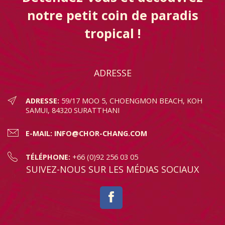
notre petit coin de paradis
tropical !
ADRESSE
ADRESSE:
59/17 MOO 5, CHOENGMON BEACH, KOH
SAMUI, 84320 SURATTHANI
E-MAIL:
INFO@CHOR-CHANG.COM
TÉLÉPHONE:
+66 (0)92 256 03 05
SUIVEZ-NOUS SUR LES MÉDIAS SOCIAUX