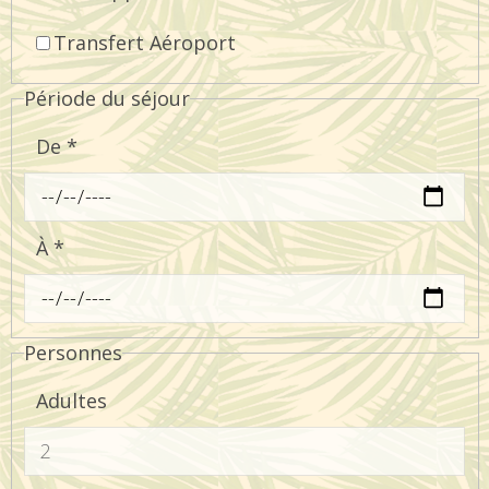
Transfert Aéroport
Période du séjour
De
*
À
*
Personnes
Adultes