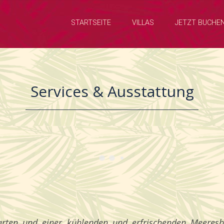
STARTSEITE
VILLAS
JETZT BUCHE
Services & Ausstattung
ten und einer kühlenden und erfrischenden Meeresbri