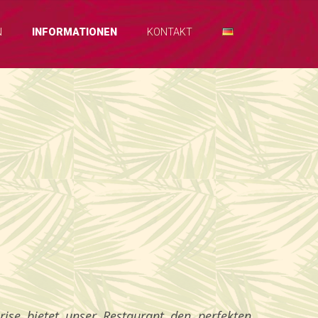
N
INFORMATIONEN
KONTAKT
se bietet unser Restaurant den perfekten