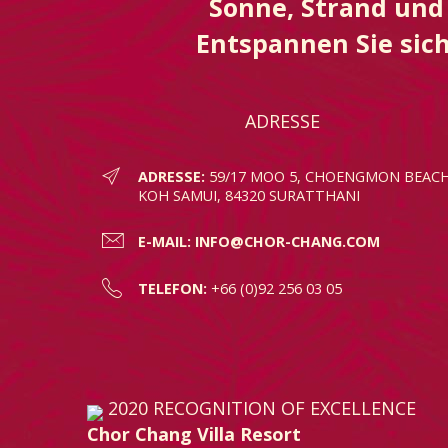
Sonne, Strand und 
Entspannen Sie sich
ADRESSE
ADRESSE:
59/17 MOO 5, CHOENGMON BEACH
KOH SAMUI, 84320 SURATTHANI
E-MAIL:
INFO@CHOR-CHANG.COM
TELEFON:
+66 (0)92 256 03 05
2020
RECOGNITION OF EXCELLENCE
Chor Chang Villa Resort