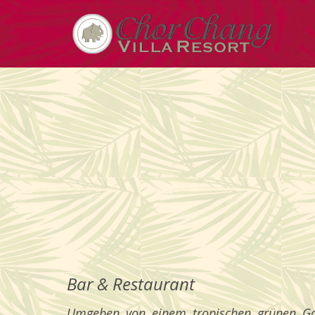
Bar & Restaurant
Umgeben von einem tropischen grünen Gar