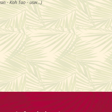
gan - Koh Tao - usw…)