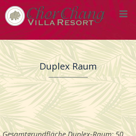
Duplex Raum
Gesamtgrundfläche Duplex-Raum
: 50