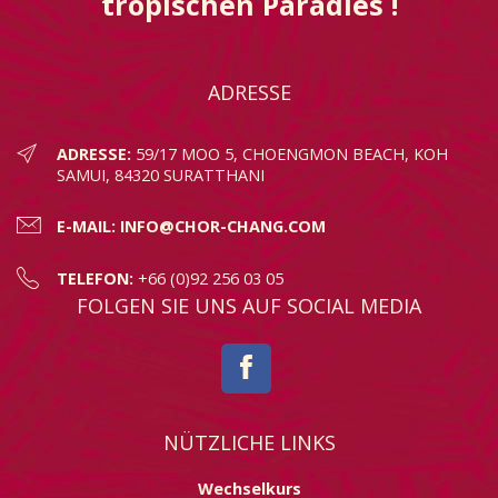
tropischen Paradies !
ADRESSE
ADRESSE:
59/17 MOO 5, CHOENGMON BEACH, KOH
SAMUI, 84320 SURATTHANI
E-MAIL:
INFO@CHOR-CHANG.COM
TELEFON:
+66 (0)92 256 03 05
FOLGEN SIE UNS AUF SOCIAL MEDIA
NÜTZLICHE LINKS
Wechselkurs