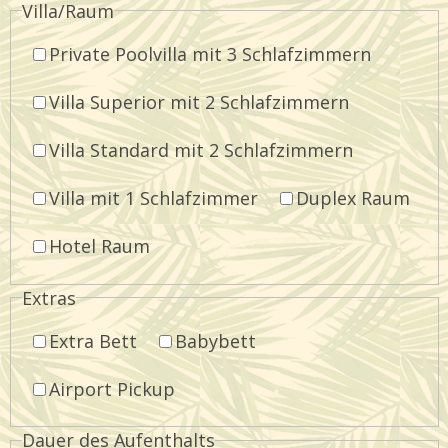
Villa/Raum
Private Poolvilla mit 3 Schlafzimmern
Villa Superior mit 2 Schlafzimmern
Villa Standard mit 2 Schlafzimmern
Villa mit 1 Schlafzimmer
Duplex Raum
Hotel Raum
Extras
Extra Bett
Babybett
Airport Pickup
Dauer des Aufenthalts