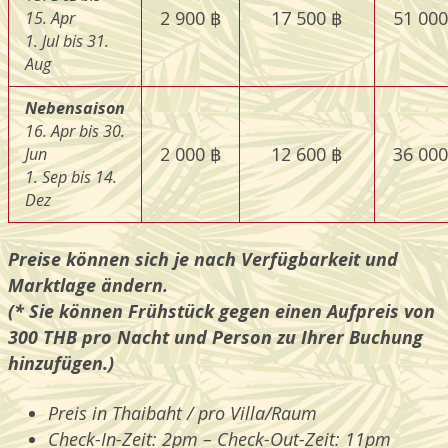
2 900 ฿
17 500 ฿
51 000
15. Apr
1. Jul bis 31.
Aug
Nebensaison
16. Apr bis 30.
2 000 ฿
12 600 ฿
36 000
Jun
1. Sep bis 14.
Dez
Preise können sich je nach Verfügbarkeit und
Marktlage ändern.
(* Sie können Frühstück gegen einen Aufpreis von
300 THB pro Nacht und Person zu Ihrer Buchung
hinzufügen.)
Preis in Thaibaht / pro Villa/Raum
Check-In-Zeit: 2pm – Check-Out-Zeit: 11pm