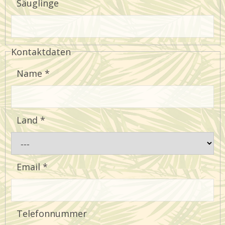
Säuglinge
Kontaktdaten
Name
*
Land
*
Email
*
Telefonnummer