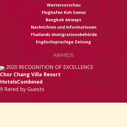
Wettervorschau
Flughafen Koh Samui
Bangkok Airways
Nachrichten und Informationen
Thailands Immigrationsbehörde
Englischsprachige Zeitung
AWARDS
2020
RECOGNITION OF EXCELLENCE
Chor Chang Villa Resort
HotelsCombined
9
Rated by Guests
© 2015 - 2024
CHOR CHANG SAMUI VILLA RESORT
✷
WEBWORK