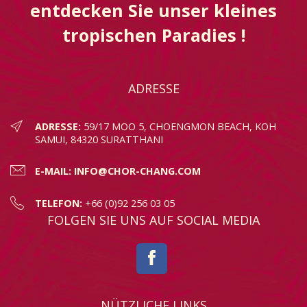
entdecken Sie unser kleines
tropischen Paradies !
ADRESSE
ADRESSE:
59/17 MOO 5, CHOENGMON BEACH, KOH
SAMUI, 84320 SURATTHANI
E-MAIL:
INFO@CHOR-CHANG.COM
TELEFON:
+66 (0)92 256 03 05
FOLGEN SIE UNS AUF SOCIAL MEDIA
NÜTZLICHE LINKS