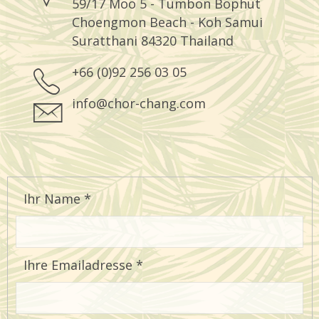
59/17 Moo 5 - Tumbon Bophut
Choengmon Beach - Koh Samui
Suratthani 84320 Thailand
+66 (0)92 256 03 05
info@chor-chang.com
Ihr Name
*
Ihre Emailadresse
*