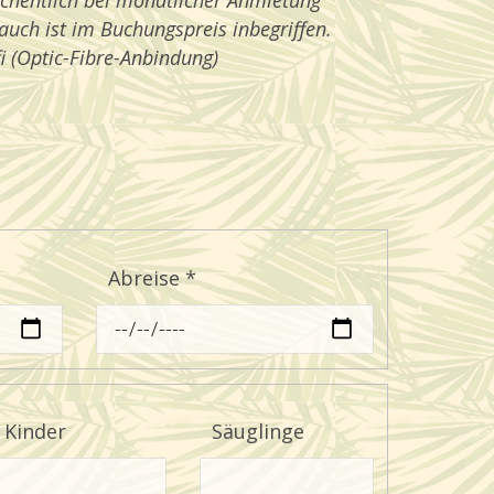
chentlich bei monatlicher Anmietung
uch ist im Buchungspreis inbegriffen.
i (Optic-Fibre-Anbindung)
Abreise
*
Kinder
Säuglinge