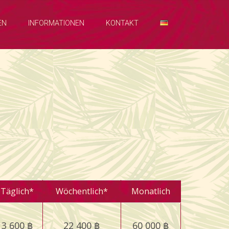
EN
INFORMATIONEN
KONTAKT
Täglich*
Wöchentlich*
Monatlich
3 600 ฿
22 400 ฿
60 000 ฿