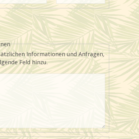
onen
usätzlichen Informationen und Anfragen,
olgende Feld hinzu.