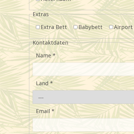
Extras
Extra Bett
Babybett
Airport
Kontaktdaten
Name
*
Land
*
Email
*