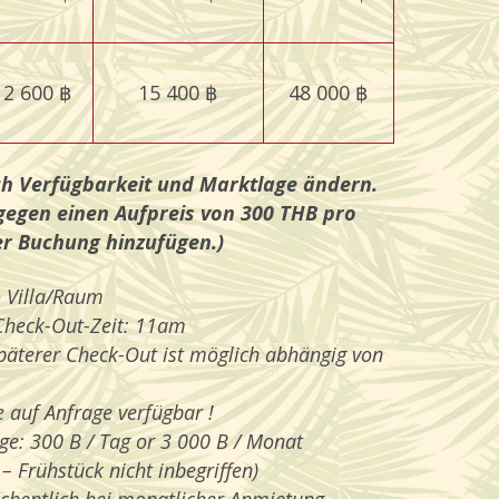
2 600 ฿
15 400 ฿
48 000 ฿
ch Verfügbarkeit und Marktlage ändern.
gegen einen Aufpreis von 300 THB pro
er Buchung hinzufügen.)
o Villa/Raum
Check-Out-Zeit: 11am
päterer Check-Out ist möglich abhängig von
 auf Anfrage verfügbar !
ge: 300 B / Tag or 3 000 B / Monat
 Frühstück nicht inbegriffen)