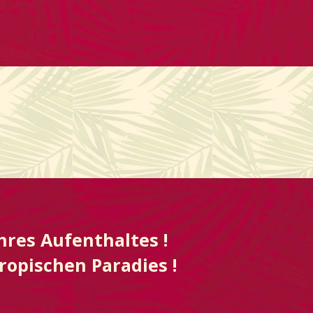
hres Aufenthaltes !
ropischen Paradies !