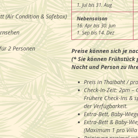
1. Jul bis 31. Aug
ett (Air Condition & Safebox)
Nebensaison
16. Apr bis 30. Jun
ernsehen
1. Sep bis 14. Dez
 für 2 Personen
Preise können sich je na
(* Sie können Frühstück 
Nacht und Person zu Ihr
Preis in Thaibaht / pr
Check-In-Zeit: 2pm – 
Frühere Check-Ins & s
der Verfügbarkeit.
Extra-Bett, Baby-Wiege
Extra-Bett & Baby-Wie
(Maximum 1 pro Villa –