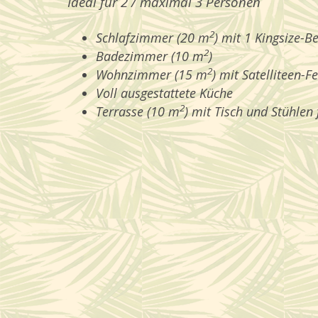
Ideal für 2 / maximal 3 Personen
2
Schlafzimmer (20 m
) mit 1 Kingsize-B
2
Badezimmer (10 m
)
2
Wohnzimmer (15 m
) mit Satelliteen-F
Voll ausgestattete Küche
2
Terrasse (10 m
) mit Tisch und Stühlen