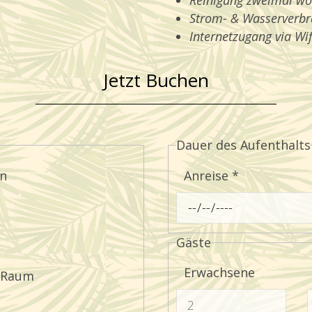
Reinigung zweimal wö
Strom- & Wasserverbra
Internetzugang via Wif
Jetzt Buchen
Dauer des Aufenthalts
rn
Anreise
*
Gäste
Erwachsene
 Raum