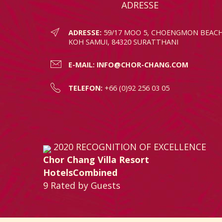
ADRESSE
ADRESSE:
59/17 MOO 5, CHOENGMON BEACH
KOH SAMUI, 84320 SURATTHANI
E-MAIL:
INFO@CHOR-CHANG.COM
TELEFON:
+66 (0)92 256 03 05
2020
RECOGNITION OF EXCELLENCE
Chor Chang Villa Resort
HotelsCombined
9
Rated by Guests